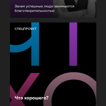
Зачем успешные люди занимаются
благотворительностью
СПЕЦПРОЕКТ
Что хорошего?