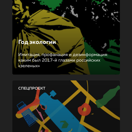
Год экологии
Имитация, профанация и дезинформация:
каким был 2017-й глазами российских
«зеленых»
СПЕЦПРОЕКТ