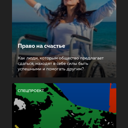
Право на счастье
Как люди, которым общество предлагает
сдаться, находят в себе силы быть
успешными и помогать другим?
СПЕЦПРОЕКТ