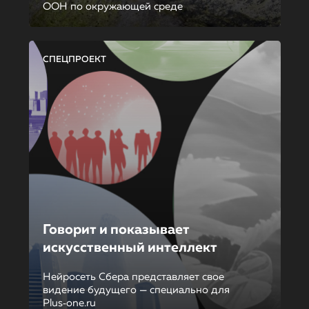
ООН по окружающей среде
СПЕЦПРОЕКТ
Говорит и показывает
искусственный интеллект
Нейросеть Сбера представляет свое
видение будущего — специально для
Plus‑one.ru