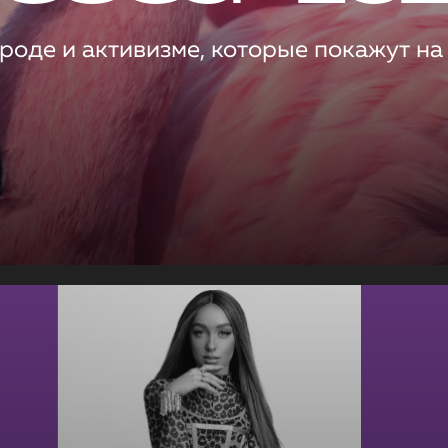
роде и активизме, которые покажут на