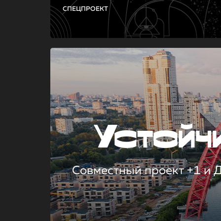
СПЕЦПРОЕКТ
Устой
Совместный проект +1 и