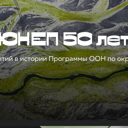
ЮНЕП 50 ле
ытий в истории Программы ООН по о