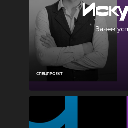
Иск
Зачем ус
СПЕЦПРОЕКТ