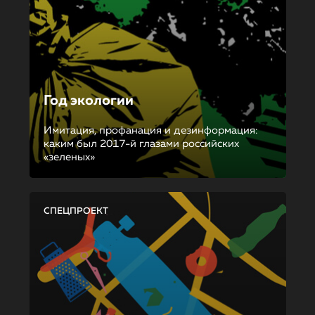
Год экологии
Имитация, профанация и дезинформация:
каким был 2017-й глазами российских
«зеленых»
СПЕЦПРОЕКТ