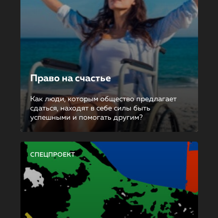
Право на счастье
Как люди, которым общество предлагает
сдаться, находят в себе силы быть
успешными и помогать другим?
СПЕЦПРОЕКТ