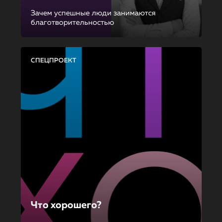
Зачем успешные люди занимаются
благотворительностью
СПЕЦПРОЕКТ
Что хорошего?