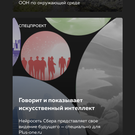
ООН по окружающей среде
СПЕЦПРОЕКТ
Говорит и показывает
искусственный интеллект
Нейросеть Сбера представляет свое
видение будущего — специально для
Plus‑one.ru