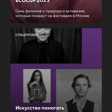
ECOCUP 2023
Семь фильмов о природе и активизме,
которые покажут на фестивале в Москве
СПЕЦПРОЕКТ
Искусство помогать