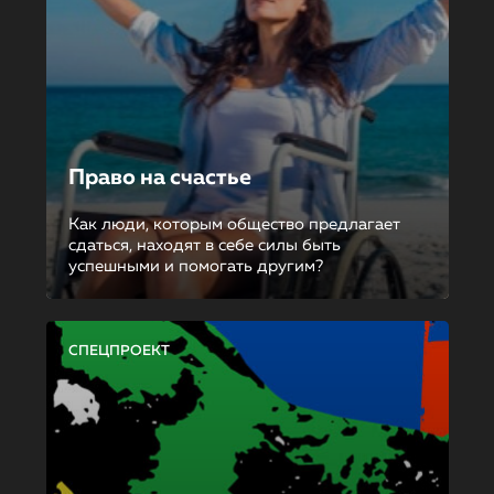
Право на счастье
Как люди, которым общество предлагает
сдаться, находят в себе силы быть
успешными и помогать другим?
СПЕЦПРОЕКТ