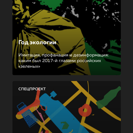
Год экологии
Имитация, профанация и дезинформация:
каким был 2017-й глазами российских
«зеленых»
СПЕЦПРОЕКТ