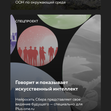
ООН по окружающей среде
СПЕЦПРОЕКТ
Говорит и показывает
искусственный интеллект
Нейросеть Сбера представляет свое
видение будущего — специально для
Plus‑one.ru