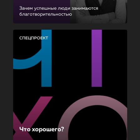
Зачем успешные люди занимаются
благотворительностью
СПЕЦПРОЕКТ
Что хорошего?