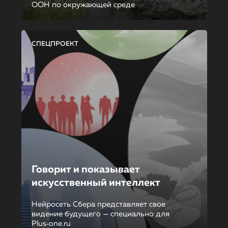
ООН по окружающей среде
СПЕЦПРОЕКТ
Говорит и показывает
искусственный интеллект
Нейросеть Сбера представляет свое
видение будущего — специально для
Plus‑one.ru