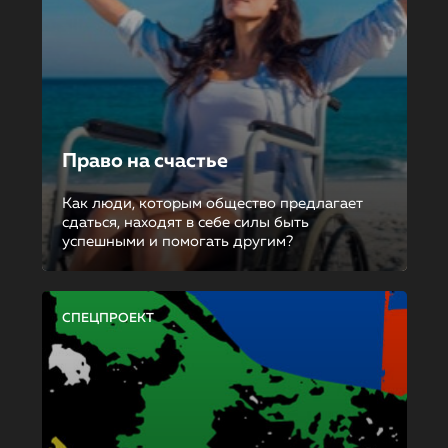
Право на счастье
Как люди, которым общество предлагает
сдаться, находят в себе силы быть
успешными и помогать другим?
СПЕЦПРОЕКТ