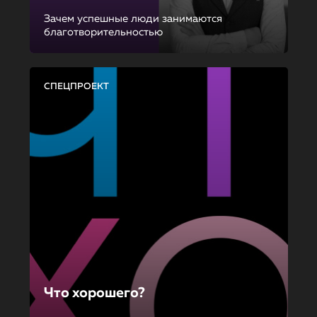
Зачем успешные люди занимаются
благотворительностью
СПЕЦПРОЕКТ
Что хорошего?