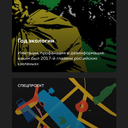
Год экологии
Имитация, профанация и дезинформация:
каким был 2017-й глазами российских
«зеленых»
СПЕЦПРОЕКТ