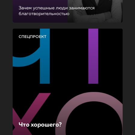
Зачем успешные люди занимаются
благотворительностью
СПЕЦПРОЕКТ
Что хорошего?