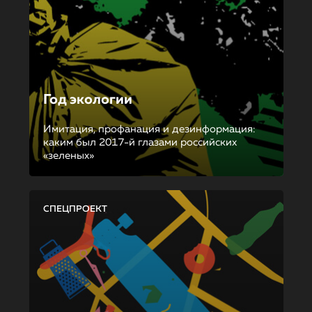
Год экологии
Имитация, профанация и дезинформация:
каким был 2017-й глазами российских
«зеленых»
СПЕЦПРОЕКТ