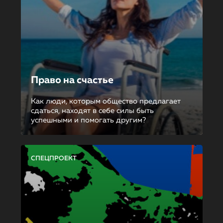
Право на счастье
Как люди, которым общество предлагает
сдаться, находят в себе силы быть
успешными и помогать другим?
СПЕЦПРОЕКТ