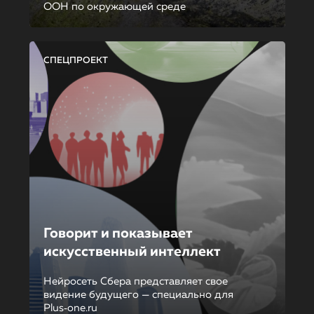
ООН по окружающей среде
СПЕЦПРОЕКТ
Говорит и показывает
искусственный интеллект
Нейросеть Сбера представляет свое
видение будущего — специально для
Plus‑one.ru