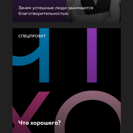
Зачем успешные люди занимаются
благотворительностью
СПЕЦПРОЕКТ
Что хорошего?