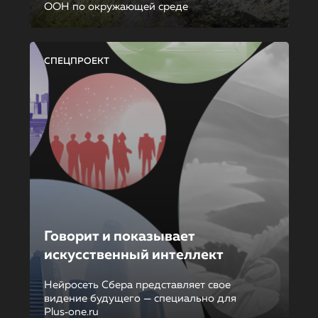
ООН по окружающей среде
СПЕЦПРОЕКТ
Говорит и показывает
искусственный интеллект
Нейросеть Сбера представляет свое
видение будущего — специально для
Plus‑one.ru