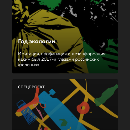
Год экологии
Имитация, профанация и дезинформация:
каким был 2017-й глазами российских
«зеленых»
СПЕЦПРОЕКТ