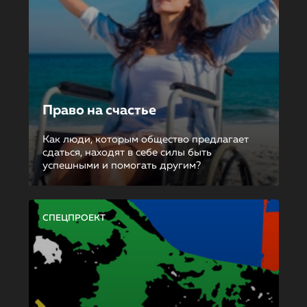
Право на счастье
Как люди, которым общество предлагает
сдаться, находят в себе силы быть
успешными и помогать другим?
СПЕЦПРОЕКТ