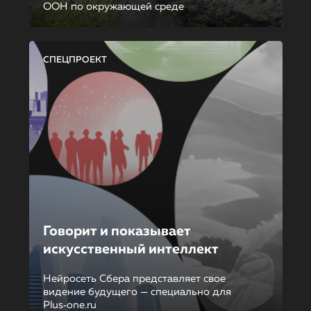
ООН по окружающей среде
СПЕЦПРОЕКТ
Говорит и показывает
искусственный интеллект
Нейросеть Сбера представляет свое
видение будущего — специально для
Plus‑one.ru