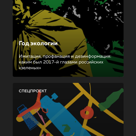
Год экологии
Имитация, профанация и дезинформация:
каким был 2017-й глазами российских
«зеленых»
СПЕЦПРОЕКТ