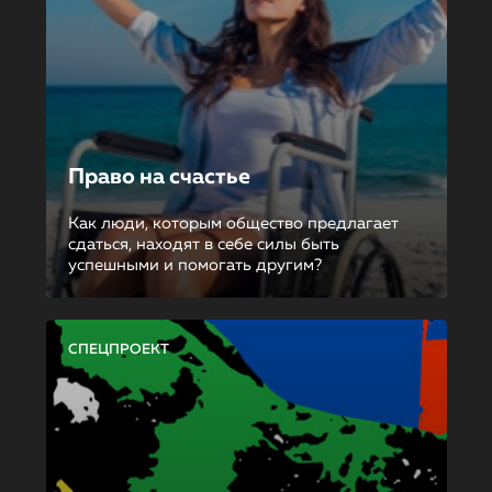
Право на счастье
Как люди, которым общество предлагает
сдаться, находят в себе силы быть
успешными и помогать другим?
СПЕЦПРОЕКТ