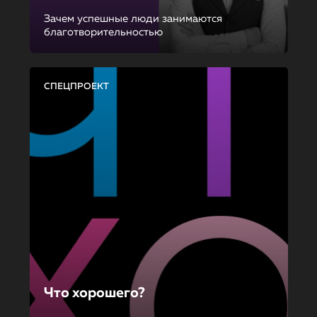
Зачем успешные люди занимаются
благотворительностью
СПЕЦПРОЕКТ
Что хорошего?