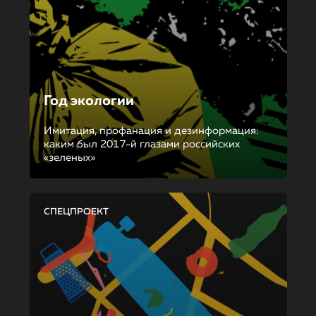
Год экологии
Имитация, профанация и дезинформация:
каким был 2017-й глазами российских
«зеленых»
СПЕЦПРОЕКТ