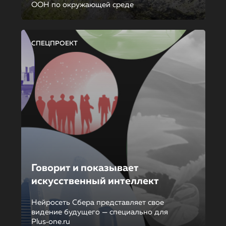
ООН по окружающей среде
СПЕЦПРОЕКТ
Говорит и показывает
искусственный интеллект
Нейросеть Сбера представляет свое
видение будущего — специально для
Plus‑one.ru