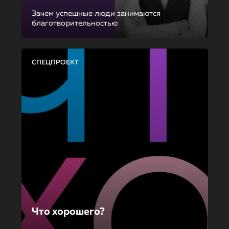
Зачем успешные люди занимаются
благотворительностью
СПЕЦПРОЕКТ
Что хорошего?