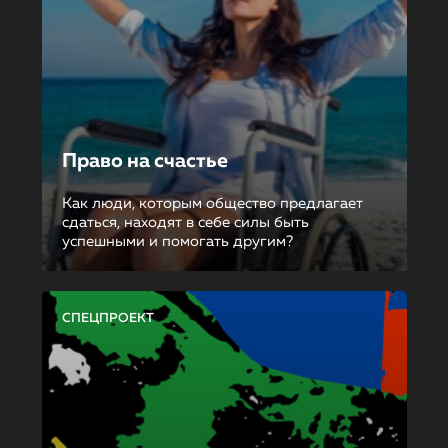
Право на счастье
Как люди, которым общество предлагает
сдаться, находят в себе силы быть
успешными и помогать другим?
СПЕЦПРОЕКТ