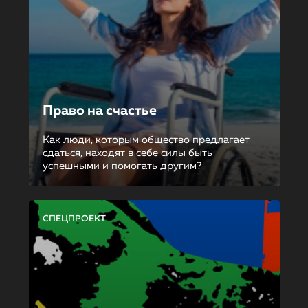
Право на счастье
Как люди, которым общество предлагает
сдаться, находят в себе силы быть
успешными и помогать другим?
СПЕЦПРОЕКТ