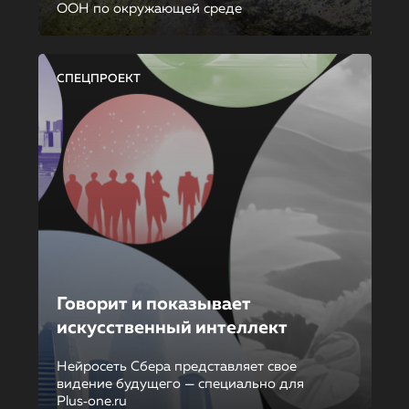
ООН по окружающей среде
СПЕЦПРОЕКТ
Говорит и показывает
искусственный интеллект
Нейросеть Сбера представляет свое
видение будущего — специально для
Plus‑one.ru