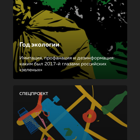
Год экологии
Имитация, профанация и дезинформация:
каким был 2017-й глазами российских
«зеленых»
СПЕЦПРОЕКТ