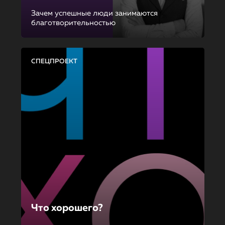
Зачем успешные люди занимаются
благотворительностью
СПЕЦПРОЕКТ
Что хорошего?