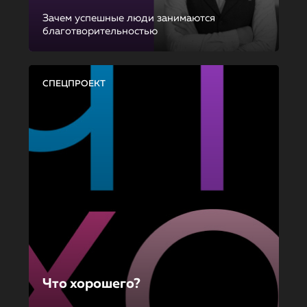
Зачем успешные люди занимаются
благотворительностью
СПЕЦПРОЕКТ
Что хорошего?