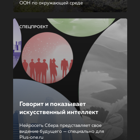
ООН по окружающей среде
СПЕЦПРОЕКТ
Говорит и показывает
искусственный интеллект
Нейросеть Сбера представляет свое
видение будущего — специально для
Plus‑one.ru