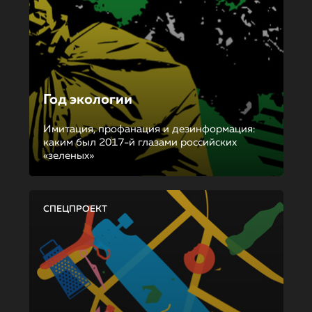
Год экологии
Имитация, профанация и дезинформация:
каким был 2017-й глазами российских
«зеленых»
СПЕЦПРОЕКТ