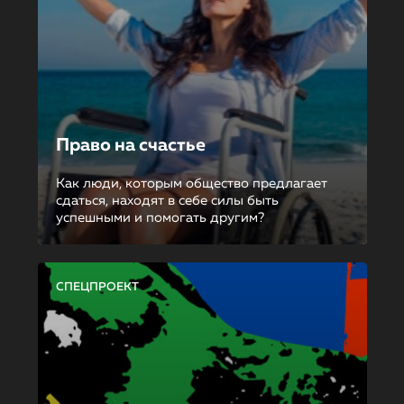
Право на счастье
Как люди, которым общество предлагает
сдаться, находят в себе силы быть
успешными и помогать другим?
СПЕЦПРОЕКТ