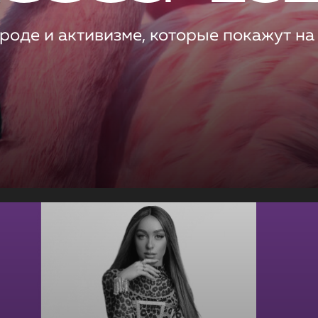
роде и активизме, которые покажут на