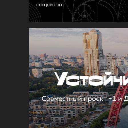
СПЕЦПРОЕКТ
Устой
Совместный проект +1 и