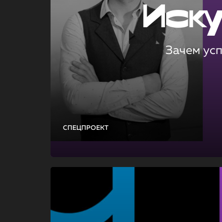
Иск
Зачем ус
СПЕЦПРОЕКТ