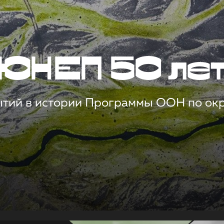
ЮНЕП 50 ле
ытий в истории Программы ООН по о