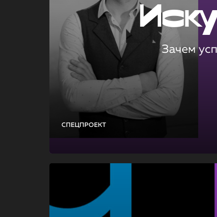
Иск
Зачем ус
СПЕЦПРОЕКТ