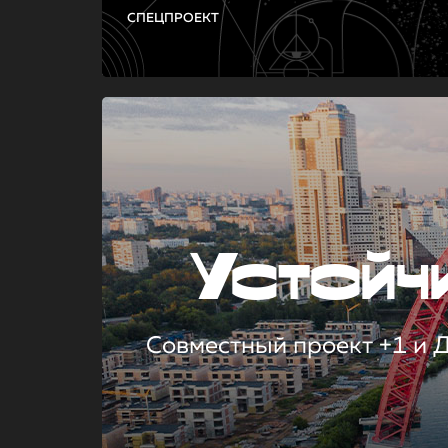
СПЕЦПРОЕКТ
Устой
Совместный проект +1 и