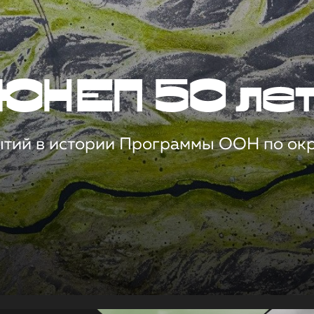
ЮНЕП 50 ле
ытий в истории Программы ООН по о