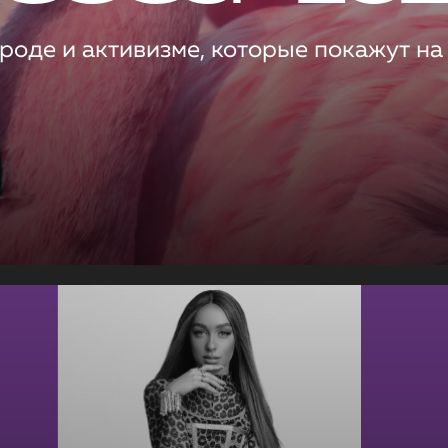
роде и активизме, которые покажут на