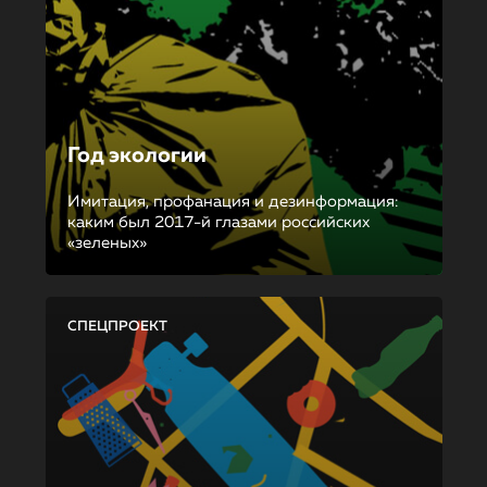
Год экологии
Имитация, профанация и дезинформация:
каким был 2017-й глазами российских
«зеленых»
СПЕЦПРОЕКТ