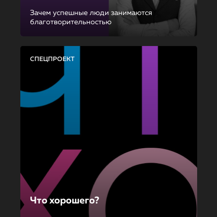
Зачем успешные люди занимаются
благотворительностью
СПЕЦПРОЕКТ
Что хорошего?