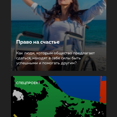
Право на счастье
Как люди, которым общество предлагает
сдаться, находят в себе силы быть
успешными и помогать другим?
СПЕЦПРОЕКТ