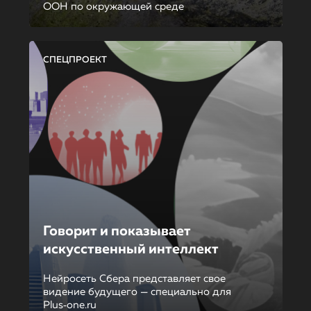
ООН по окружающей среде
СПЕЦПРОЕКТ
Говорит и показывает
искусственный интеллект
Нейросеть Сбера представляет свое
видение будущего — специально для
Plus‑one.ru