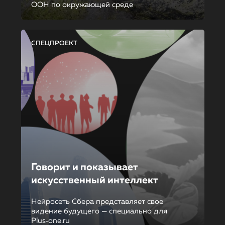
ООН по окружающей среде
СПЕЦПРОЕКТ
Говорит и показывает
искусственный интеллект
Нейросеть Сбера представляет свое
видение будущего — специально для
Plus‑one.ru