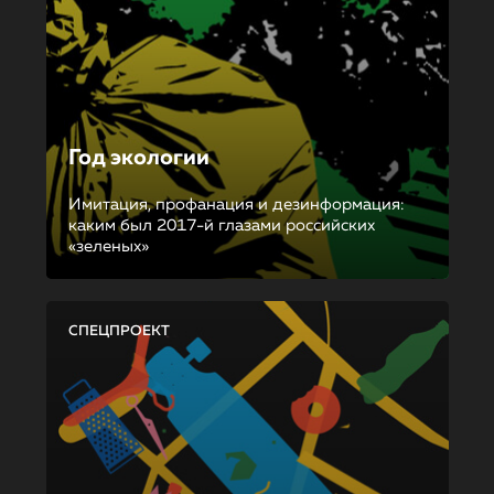
Год экологии
Имитация, профанация и дезинформация:
каким был 2017-й глазами российских
«зеленых»
СПЕЦПРОЕКТ