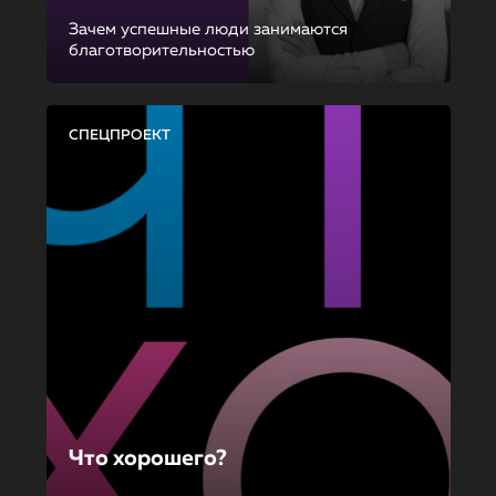
Зачем успешные люди занимаются
благотворительностью
СПЕЦПРОЕКТ
Что хорошего?