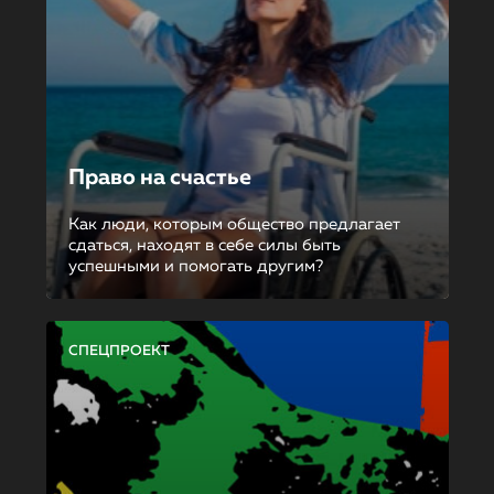
Право на счастье
Как люди, которым общество предлагает
сдаться, находят в себе силы быть
успешными и помогать другим?
СПЕЦПРОЕКТ