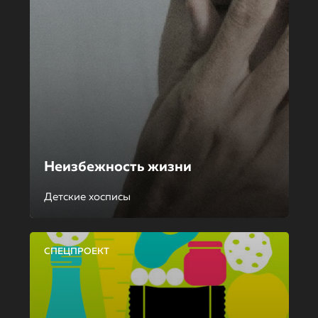
Неизбежность жизни
Детские хосписы
СПЕЦПРОЕКТ