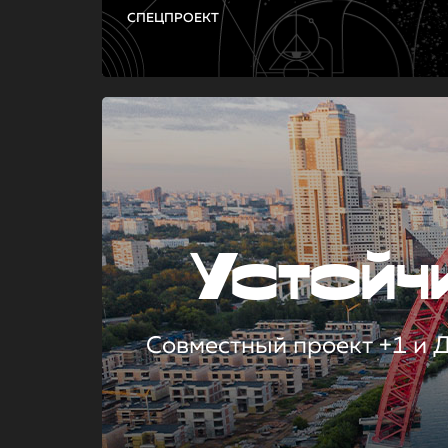
СПЕЦПРОЕКТ
Устой
Совместный проект +1 и