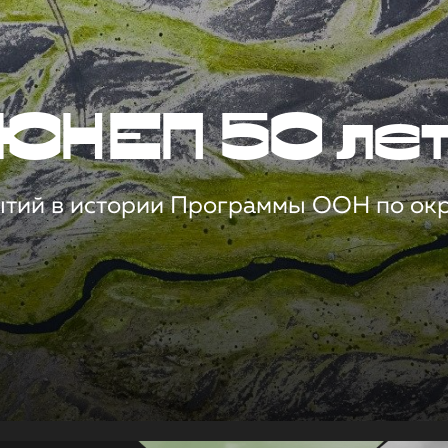
ЮНЕП 50 ле
ытий в истории Программы ООН по о