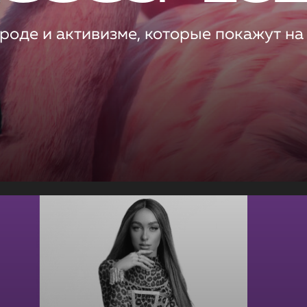
роде и активизме, которые покажут на