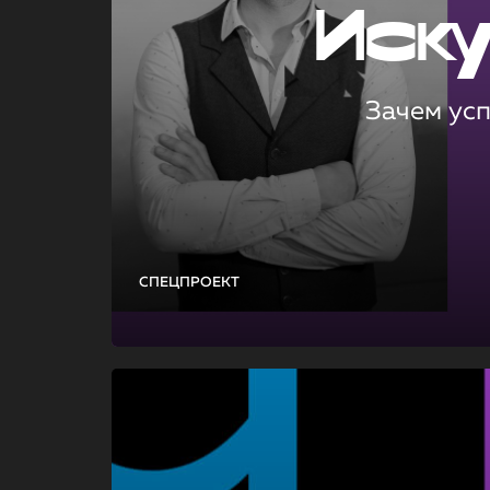
Иск
Зачем ус
СПЕЦПРОЕКТ