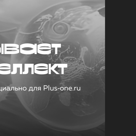
ывает
еллект
иально для Plus‑one.ru