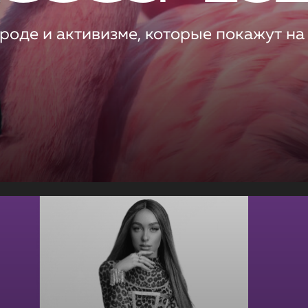
роде и активизме, которые покажут на