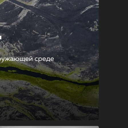
т
кружающей среде