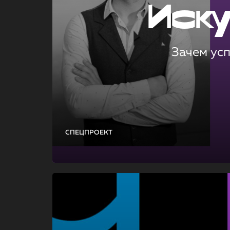
Иск
Зачем ус
СПЕЦПРОЕКТ