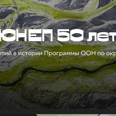
ЮНЕП 50 ле
ытий в истории Программы ООН по о