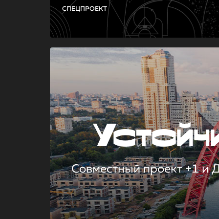
СПЕЦПРОЕКТ
Устой
Совместный проект +1 и