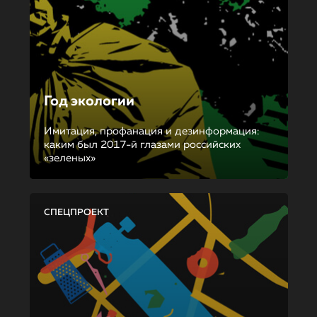
Год экологии
Имитация, профанация и дезинформация:
каким был 2017-й глазами российских
«зеленых»
СПЕЦПРОЕКТ