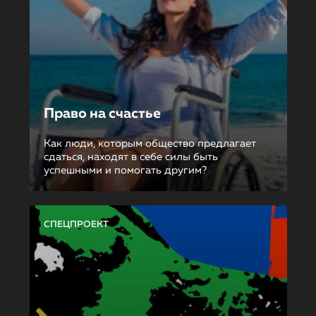
Право на счастье
Как люди, которым общество предлагает
сдаться, находят в себе силы быть
успешными и помогать другим?
СПЕЦПРОЕКТ