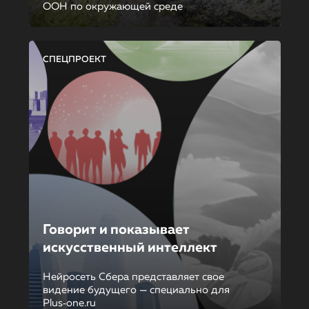
ООН по окружающей среде
СПЕЦПРОЕКТ
Говорит и показывает
искусственный интеллект
Нейросеть Сбера представляет свое
видение будущего — специально для
Plus‑one.ru