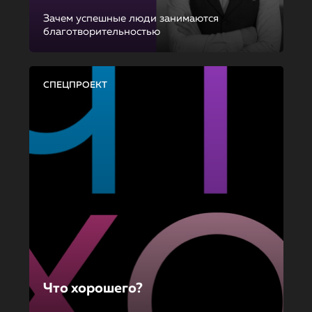
Зачем успешные люди занимаются
благотворительностью
СПЕЦПРОЕКТ
Что хорошего?