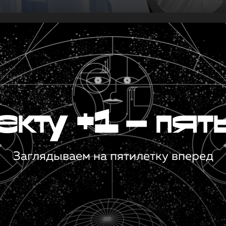
кту +1 — пят
Заглядываем на пятилетку вперед