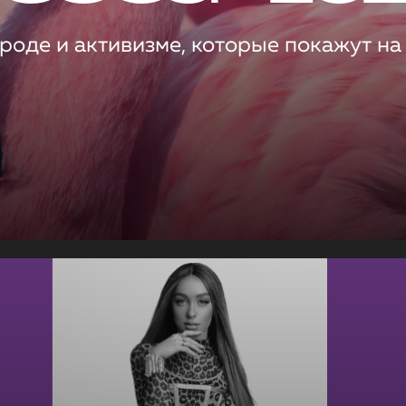
роде и активизме, которые покажут на