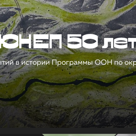
ЮНЕП 50 ле
ытий в истории Программы ООН по о