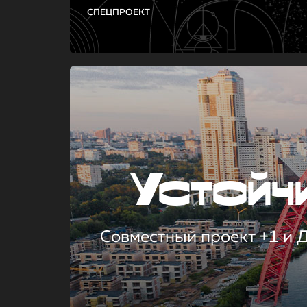
СПЕЦПРОЕКТ
Устой
Совместный проект +1 и