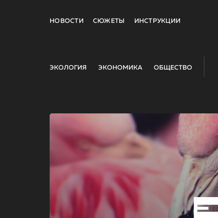
НОВОСТИ
СЮЖЕТЫ
ИНСТРУКЦИИ
ЭКОЛОГИЯ
ЭКОНОМИКА
ОБЩЕСТВО
E