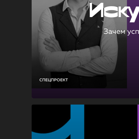
Иск
Зачем ус
СПЕЦПРОЕКТ