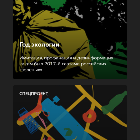
Год экологии
Имитация, профанация и дезинформация:
каким был 2017-й глазами российских
«зеленых»
СПЕЦПРОЕКТ