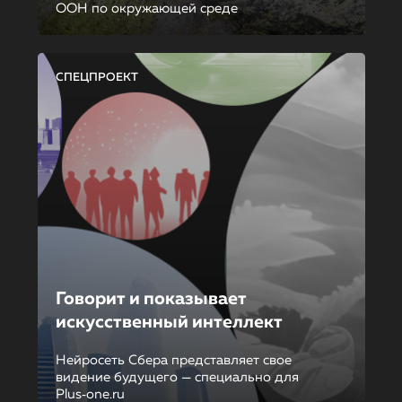
ООН по окружающей среде
СПЕЦПРОЕКТ
Говорит и показывает
искусственный интеллект
Нейросеть Сбера представляет свое
видение будущего — специально для
Plus‑one.ru