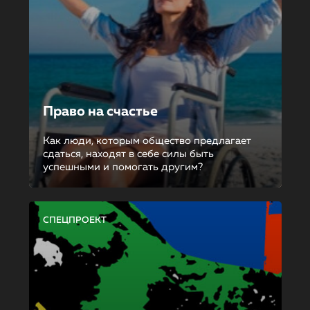
Право на счастье
Как люди, которым общество предлагает
сдаться, находят в себе силы быть
успешными и помогать другим?
СПЕЦПРОЕКТ