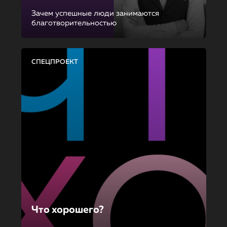
Зачем успешные люди занимаются
благотворительностью
СПЕЦПРОЕКТ
Что хорошего?