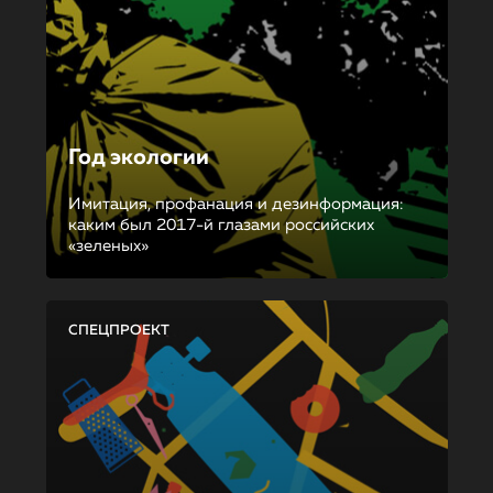
Год экологии
Имитация, профанация и дезинформация:
каким был 2017-й глазами российских
«зеленых»
СПЕЦПРОЕКТ