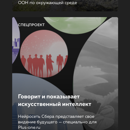
ООН по окружающей среде
СПЕЦПРОЕКТ
Говорит и показывает
искусственный интеллект
Нейросеть Сбера представляет свое
видение будущего — специально для
Plus‑one.ru