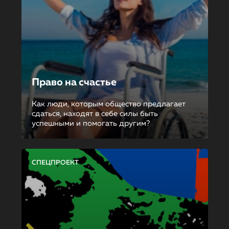
Право на счастье
Как люди, которым общество предлагает
сдаться, находят в себе силы быть
успешными и помогать другим?
СПЕЦПРОЕКТ