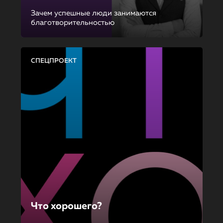
Зачем успешные люди занимаются
благотворительностью
СПЕЦПРОЕКТ
Что хорошего?