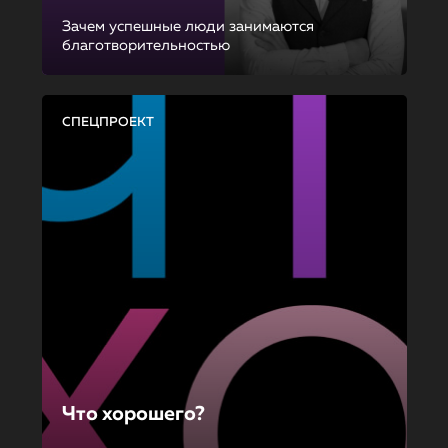
Зачем успешные люди занимаются
благотворительностью
СПЕЦПРОЕКТ
Что хорошего?