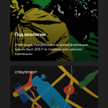
Год экологии
Имитация, профанация и дезинформация:
каким был 2017-й глазами российских
«зеленых»
СПЕЦПРОЕКТ