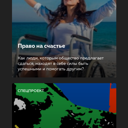
Право на счастье
Как люди, которым общество предлагает
сдаться, находят в себе силы быть
успешными и помогать другим?
СПЕЦПРОЕКТ