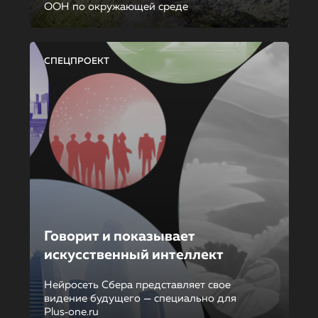
ООН по окружающей среде
СПЕЦПРОЕКТ
Говорит и показывает
искусственный интеллект
Нейросеть Сбера представляет свое
видение будущего — специально для
Plus‑one.ru