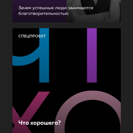
Зачем успешные люди занимаются
благотворительностью
СПЕЦПРОЕКТ
Что хорошего?