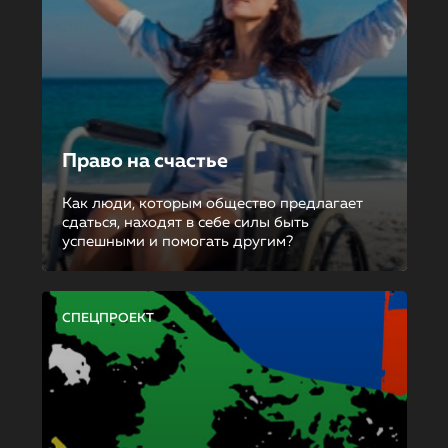
Право на счастье
Как люди, которым общество предлагает
сдаться, находят в себе силы быть
успешными и помогать другим?
СПЕЦПРОЕКТ