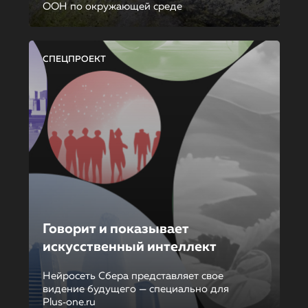
ООН по окружающей среде
СПЕЦПРОЕКТ
Говорит и показывает
искусственный интеллект
Нейросеть Сбера представляет свое
видение будущего — специально для
Plus‑one.ru