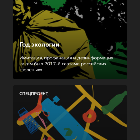
Год экологии
Имитация, профанация и дезинформация:
каким был 2017-й глазами российских
«зеленых»
СПЕЦПРОЕКТ