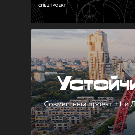
СПЕЦПРОЕКТ
Устой
Совместный проект +1 и