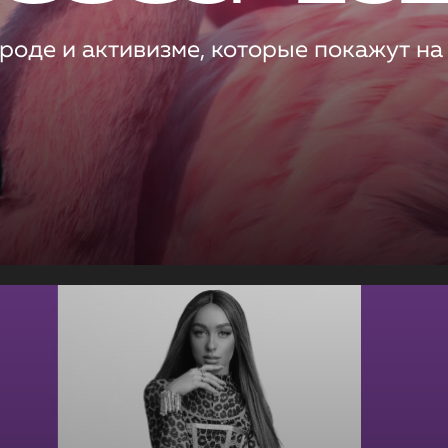
роде и активизме, которые покажут на