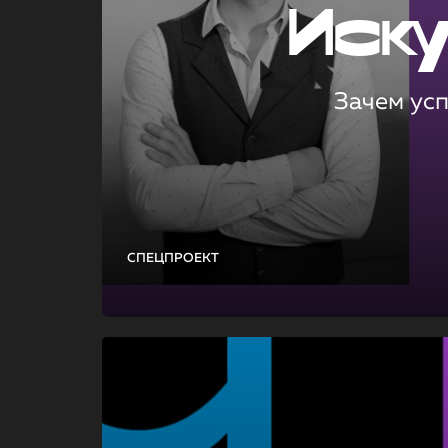
Иск
Зачем ус
СПЕЦПРОЕКТ