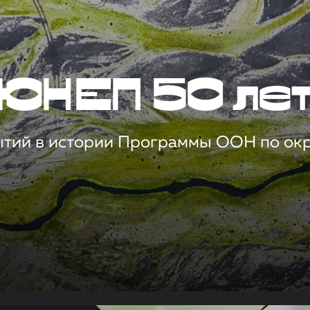
ЮНЕП 50 ле
ытий в истории Программы ООН по о