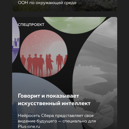
ООН по окружающей среде
СПЕЦПРОЕКТ
Говорит и показывает
искусственный интеллект
Нейросеть Сбера представляет свое
видение будущего — специально для
Plus‑one.ru