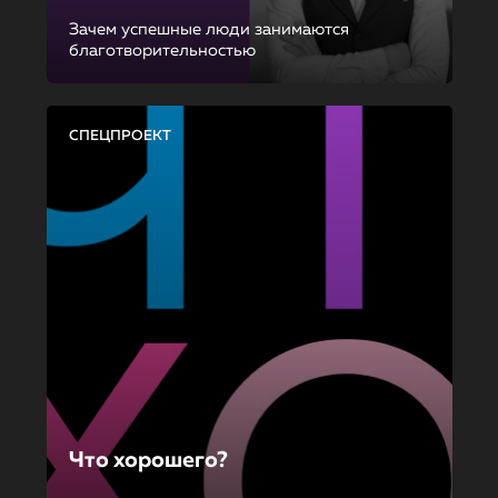
Зачем успешные люди занимаются
благотворительностью
СПЕЦПРОЕКТ
Что хорошего?