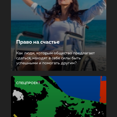
Право на счастье
Как люди, которым общество предлагает
сдаться, находят в себе силы быть
успешными и помогать другим?
СПЕЦПРОЕКТ