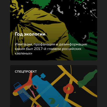
Год экологии
Имитация, профанация и дезинформация:
каким был 2017-й глазами российских
«зеленых»
СПЕЦПРОЕКТ