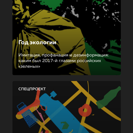
Год экологии
Имитация, профанация и дезинформация:
каким был 2017-й глазами российских
«зеленых»
СПЕЦПРОЕКТ