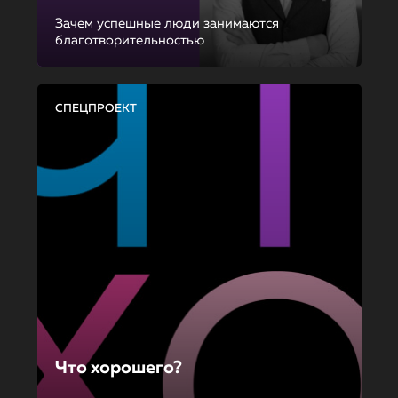
Зачем успешные люди занимаются
благотворительностью
СПЕЦПРОЕКТ
Что хорошего?