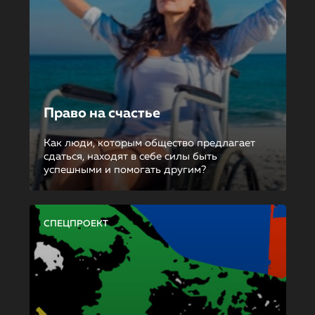
Право на счастье
Как люди, которым общество предлагает
сдаться, находят в себе силы быть
успешными и помогать другим?
СПЕЦПРОЕКТ