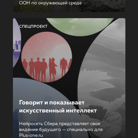
ООН по окружающей среде
СПЕЦПРОЕКТ
Говорит и показывает
искусственный интеллект
Нейросеть Сбера представляет свое
видение будущего — специально для
Plus‑one.ru