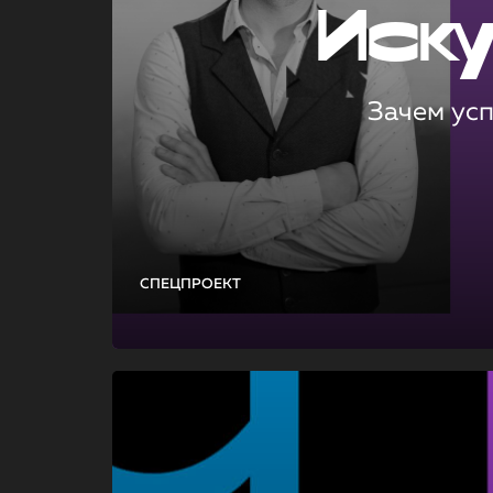
Иск
Зачем ус
СПЕЦПРОЕКТ