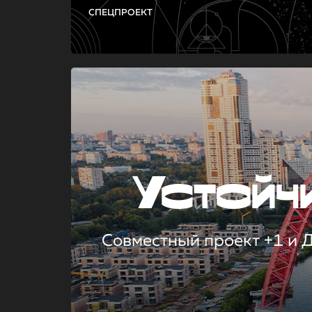
СПЕЦПРОЕКТ
Устой
Совместный проект +1 и