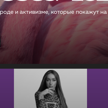
роде и активизме, которые покажут на