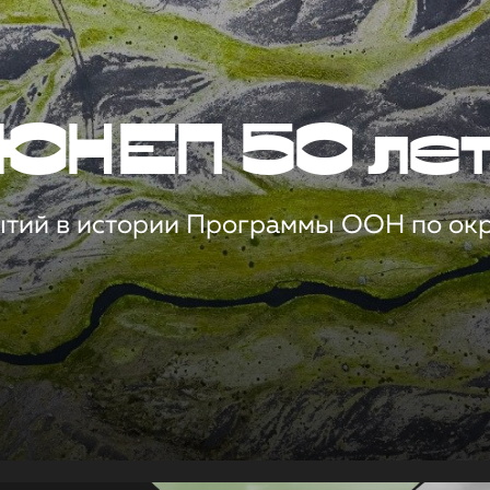
ЮНЕП 50 ле
ытий в истории Программы ООН по о