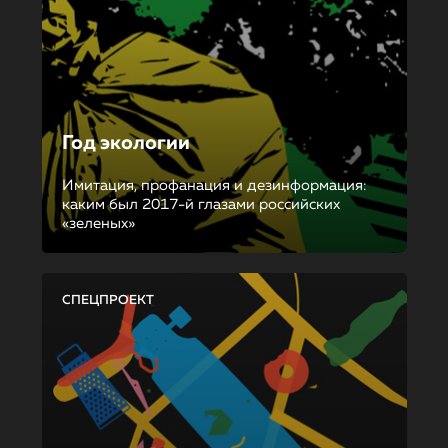
Год экологии
Имитация, профанация и дезинформация:
каким был 2017-й глазами российских
«зеленых»
СПЕЦПРОЕКТ