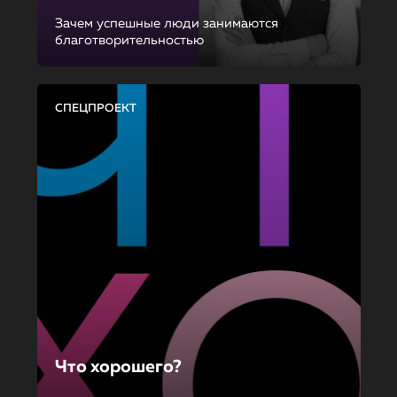
Зачем успешные люди занимаются
благотворительностью
СПЕЦПРОЕКТ
Что хорошего?