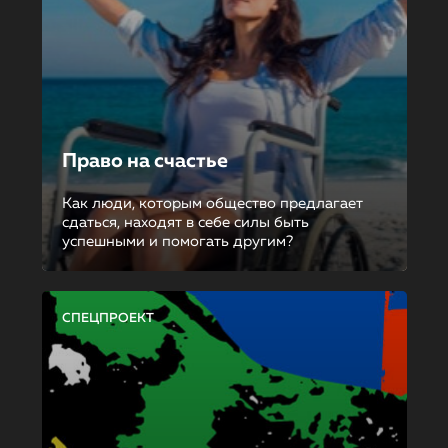
Право на счастье
Как люди, которым общество предлагает
сдаться, находят в себе силы быть
успешными и помогать другим?
СПЕЦПРОЕКТ