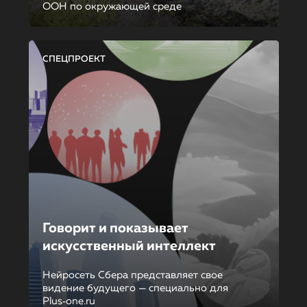
ООН по окружающей среде
СПЕЦПРОЕКТ
Говорит и показывает
искусственный интеллект
Нейросеть Сбера представляет свое
видение будущего — специально для
Plus‑one.ru