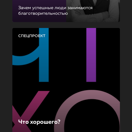
Зачем успешные люди занимаются
благотворительностью
СПЕЦПРОЕКТ
Что хорошего?