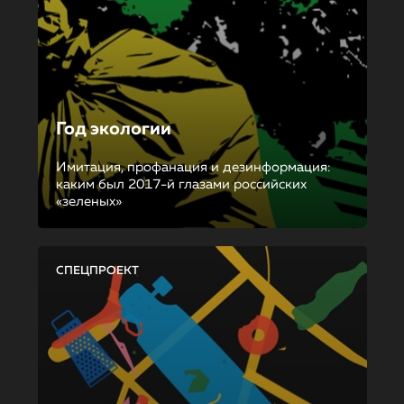
Год экологии
Имитация, профанация и дезинформация:
каким был 2017-й глазами российских
«зеленых»
СПЕЦПРОЕКТ