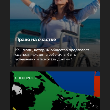
Право на счастье
Как люди, которым общество предлагает
сдаться, находят в себе силы быть
успешными и помогать другим?
СПЕЦПРОЕКТ