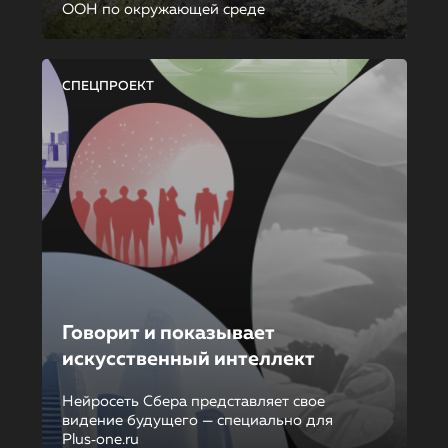
ООН по окружающей среде
СПЕЦПРОЕКТ
Говорит и показывает
искусственный интеллект
Нейросеть Сбера представляет свое
видение будущего — специально для
Plus‑one.ru