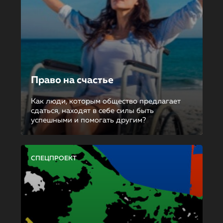
Право на счастье
Как люди, которым общество предлагает
сдаться, находят в себе силы быть
успешными и помогать другим?
СПЕЦПРОЕКТ