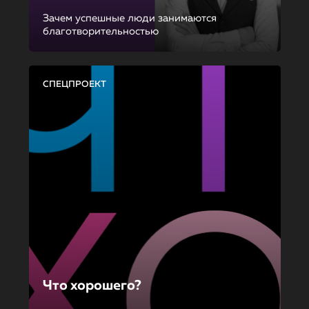
Зачем успешные люди занимаются
благотворительностью
СПЕЦПРОЕКТ
Что хорошего?