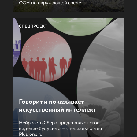
ООН по окружающей среде
СПЕЦПРОЕКТ
Говорит и показывает
искусственный интеллект
Нейросеть Сбера представляет свое
видение будущего — специально для
Plus‑one.ru