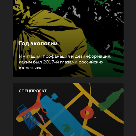
Год экологии
Имитация, профанация и дезинформация:
каким был 2017-й глазами российских
«зеленых»
СПЕЦПРОЕКТ