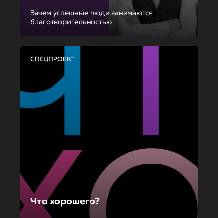
Зачем успешные люди занимаются
благотворительностью
СПЕЦПРОЕКТ
Что хорошего?