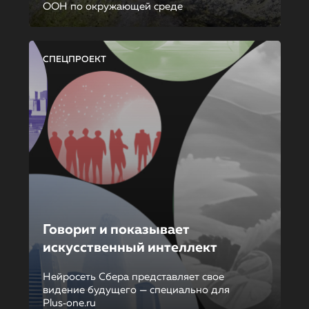
ООН по окружающей среде
СПЕЦПРОЕКТ
Говорит и показывает
искусственный интеллект
Нейросеть Сбера представляет свое
видение будущего — специально для
Plus‑one.ru