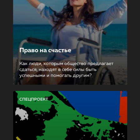
Право на счастье
Как люди, которым общество предлагает
сдаться, находят в себе силы быть
успешными и помогать другим?
СПЕЦПРОЕКТ