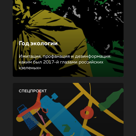
Год экологии
Имитация, профанация и дезинформация:
каким был 2017-й глазами российских
«зеленых»
СПЕЦПРОЕКТ