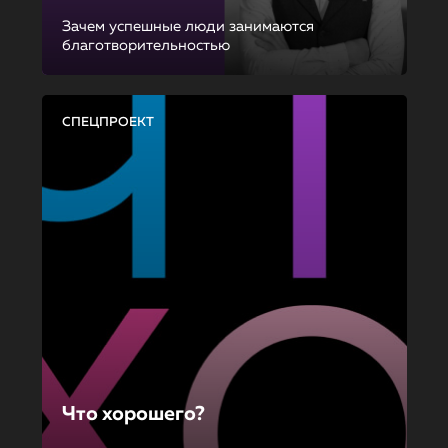
Зачем успешные люди занимаются
благотворительностью
СПЕЦПРОЕКТ
Что хорошего?