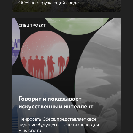
ООН по окружающей среде
СПЕЦПРОЕКТ
Говорит и показывает
искусственный интеллект
Нейросеть Сбера представляет свое
видение будущего — специально для
Plus‑one.ru