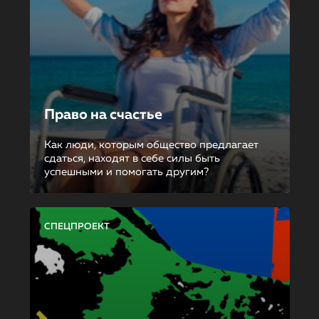
Право на счастье
Как люди, которым общество предлагает
сдаться, находят в себе силы быть
успешными и помогать другим?
СПЕЦПРОЕКТ