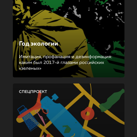
Год экологии
Имитация, профанация и дезинформация:
каким был 2017-й глазами российских
«зеленых»
СПЕЦПРОЕКТ