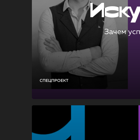
Иск
Зачем ус
СПЕЦПРОЕКТ