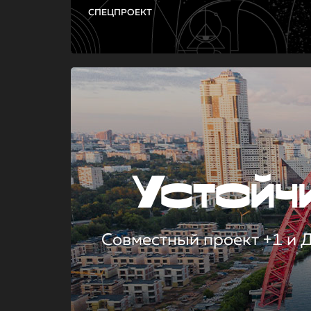
СПЕЦПРОЕКТ
Устой
Совместный проект +1 и