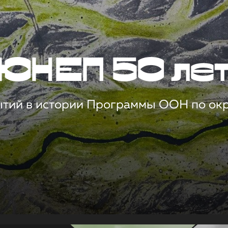
ЮНЕП 50 ле
ытий в истории Программы ООН по о