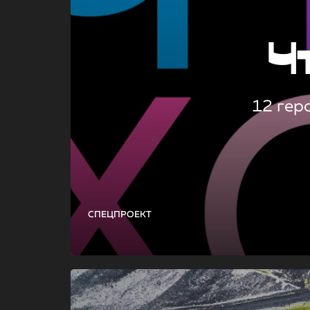
Ч
12 гер
СПЕЦПРОЕКТ