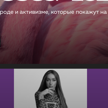
роде и активизме, которые покажут на