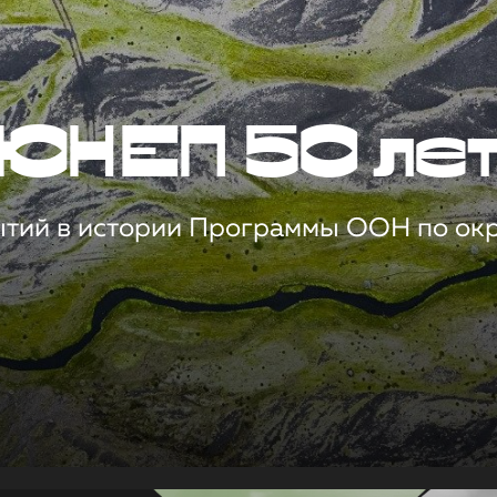
ЮНЕП 50 ле
ытий в истории Программы ООН по о