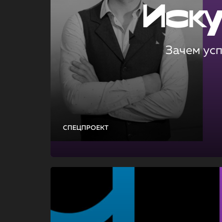
Иск
Зачем ус
СПЕЦПРОЕКТ