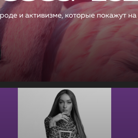
роде и активизме, которые покажут на