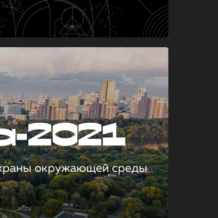
а-2021
охраны окружающей среды