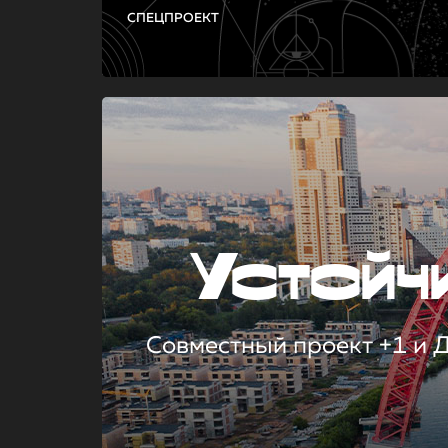
СПЕЦПРОЕКТ
Устой
Совместный проект +1 и