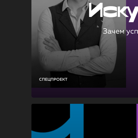
Иск
Зачем ус
СПЕЦПРОЕКТ