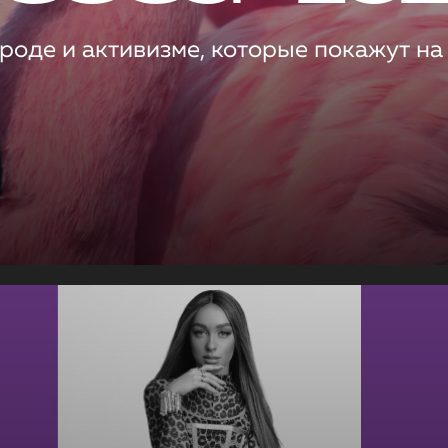
роде и активизме, которые покажут на