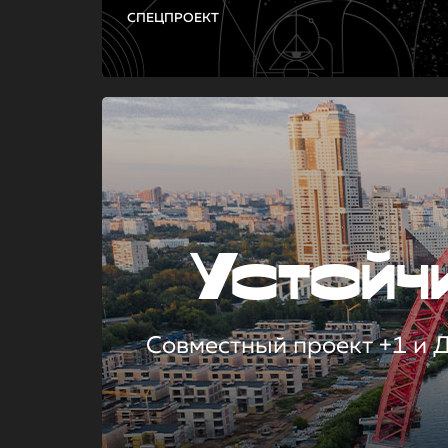
СПЕЦПРОЕКТ
Устой
Совместный проект +1 и