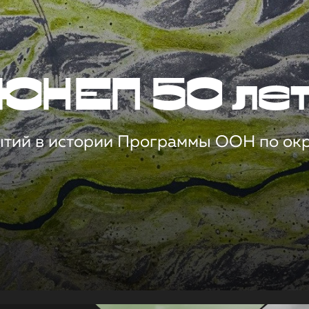
ЮНЕП 50 ле
ытий в истории Программы ООН по о