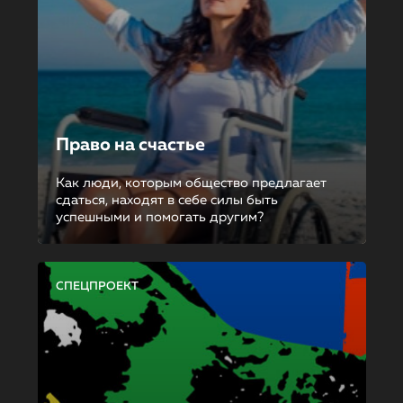
Право на счастье
Как люди, которым общество предлагает
сдаться, находят в себе силы быть
успешными и помогать другим?
СПЕЦПРОЕКТ