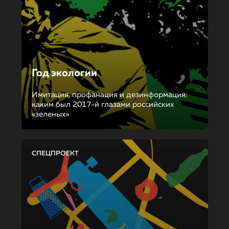
Год экологии
Имитация, профанация и дезинформация:
каким был 2017-й глазами российских
«зеленых»
СПЕЦПРОЕКТ