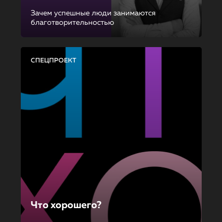
Зачем успешные люди занимаются
благотворительностью
СПЕЦПРОЕКТ
Что хорошего?