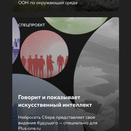
ООН по окружающей среде
СПЕЦПРОЕКТ
Говорит и показывает
искусственный интеллект
Нейросеть Сбера представляет свое
видение будущего — специально для
Plus‑one.ru