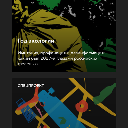
Год экологии
Имитация, профанация и дезинформация:
каким был 2017-й глазами российских
«зеленых»
СПЕЦПРОЕКТ