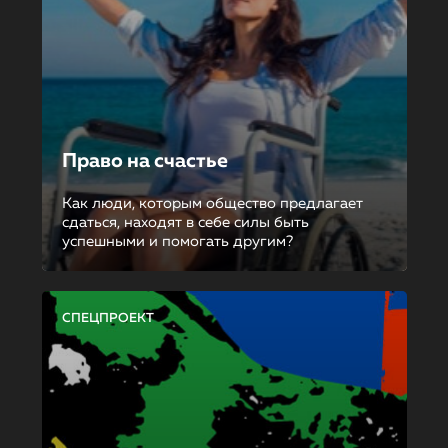
Право на счастье
Как люди, которым общество предлагает
сдаться, находят в себе силы быть
успешными и помогать другим?
СПЕЦПРОЕКТ