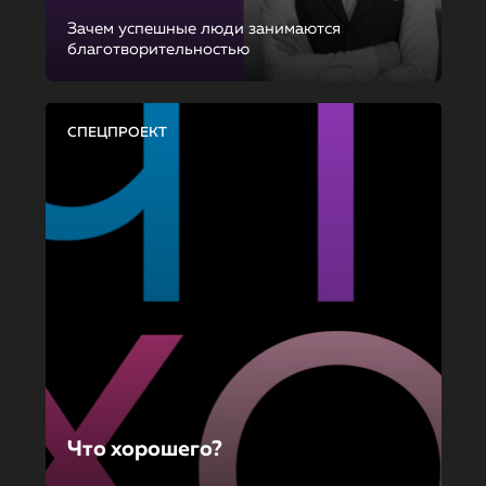
Зачем успешные люди занимаются
благотворительностью
СПЕЦПРОЕКТ
Что хорошего?