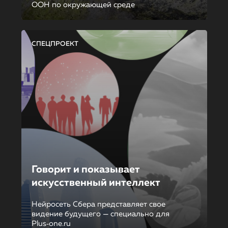
ООН по окружающей среде
СПЕЦПРОЕКТ
Говорит и показывает
искусственный интеллект
Нейросеть Сбера представляет свое
видение будущего — специально для
Plus‑one.ru