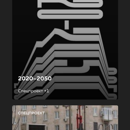
2020–2050
Спецпроект +1
СПЕЦПРОЕКТ