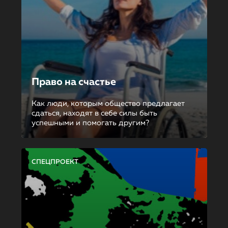
Право на счастье
Как люди, которым общество предлагает
сдаться, находят в себе силы быть
успешными и помогать другим?
СПЕЦПРОЕКТ