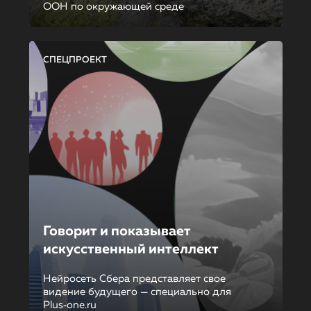
ООН по окружающей среде
СПЕЦПРОЕКТ
Говорит и показывает
искусственный интеллект
Нейросеть Сбера представляет свое
видение будущего — специально для
Plus‑one.ru