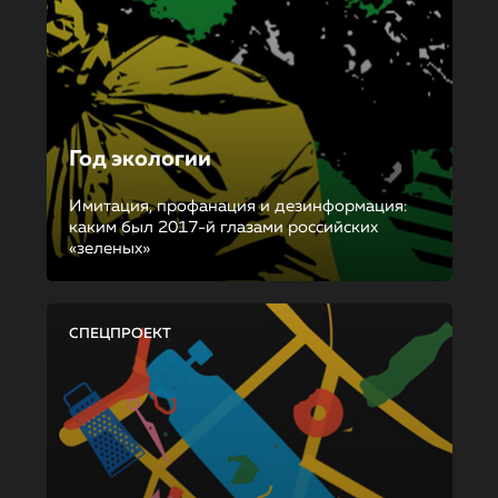
Год экологии
Имитация, профанация и дезинформация:
каким был 2017-й глазами российских
«зеленых»
СПЕЦПРОЕКТ