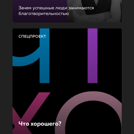
Зачем успешные люди занимаются
благотворительностью
СПЕЦПРОЕКТ
Что хорошего?