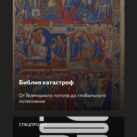
Библия катастроф
От Всемирного потопа до глобального
потепления
СПЕЦПРОЕКТ