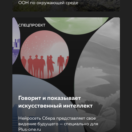
ООН по окружающей среде
СПЕЦПРОЕКТ
Говорит и показывает
искусственный интеллект
Нейросеть Сбера представляет свое
видение будущего — специально для
Plus‑one.ru