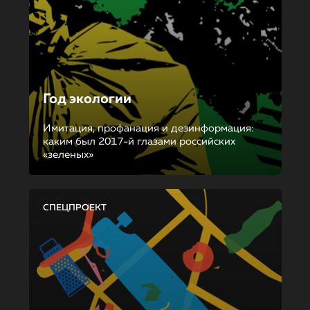
Год экологии
Имитация, профанация и дезинформация:
каким был 2017-й глазами российских
«зеленых»
СПЕЦПРОЕКТ