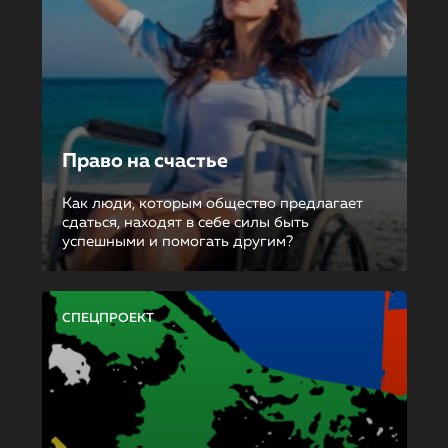
Право на счастье
Как люди, которым общество предлагает
сдаться, находят в себе силы быть
успешными и помогать другим?
СПЕЦПРОЕКТ