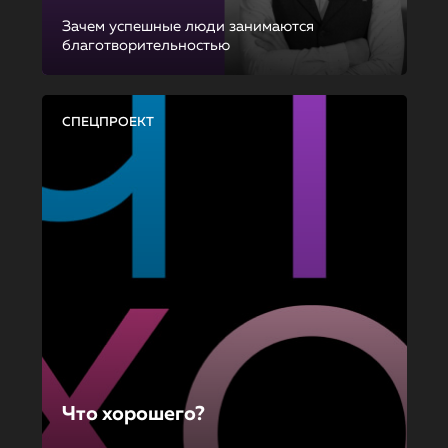
Зачем успешные люди занимаются
благотворительностью
СПЕЦПРОЕКТ
Что хорошего?