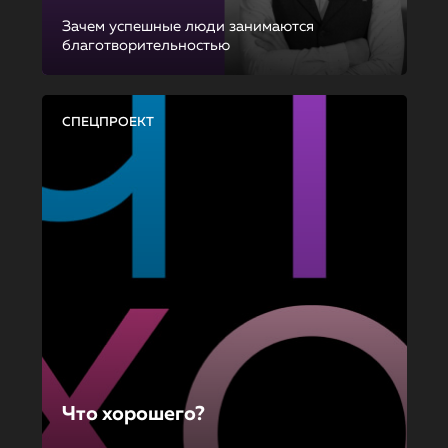
Зачем успешные люди занимаются
благотворительностью
СПЕЦПРОЕКТ
Что хорошего?