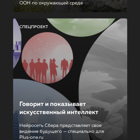
ООН по окружающей среде
СПЕЦПРОЕКТ
Говорит и показывает
искусственный интеллект
Нейросеть Сбера представляет свое
видение будущего — специально для
Plus‑one.ru