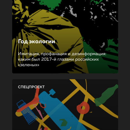
Год экологии
Имитация, профанация и дезинформация:
каким был 2017-й глазами российских
«зеленых»
СПЕЦПРОЕКТ