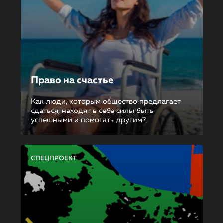
Право на счастье
Как люди, которым общество предлагает
сдаться, находят в себе силы быть
успешными и помогать другим?
СПЕЦПРОЕКТ