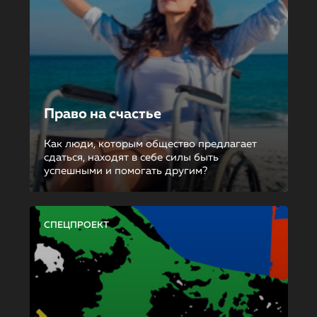
Право на счастье
Как люди, которым общество предлагает
сдаться, находят в себе силы быть
успешными и помогать другим?
СПЕЦПРОЕКТ