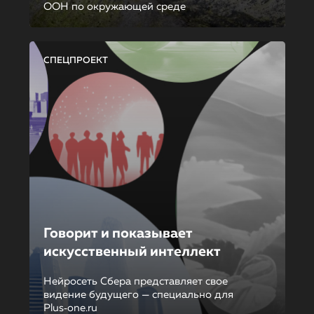
ООН по окружающей среде
СПЕЦПРОЕКТ
Говорит и показывает
искусственный интеллект
Нейросеть Сбера представляет свое
видение будущего — специально для
Plus‑one.ru