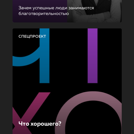
Зачем успешные люди занимаются
благотворительностью
СПЕЦПРОЕКТ
Что хорошего?