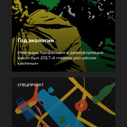
Год экологии
Имитация, профанация и дезинформация:
каким был 2017-й глазами российских
«зеленых»
СПЕЦПРОЕКТ