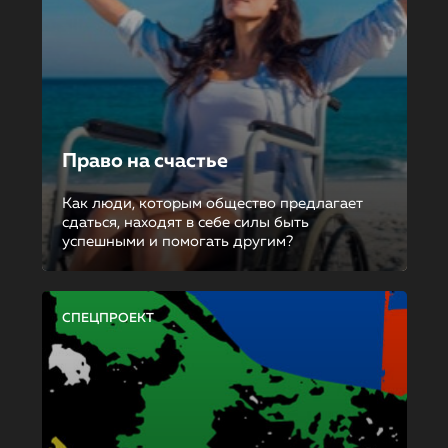
Право на счастье
Как люди, которым общество предлагает
сдаться, находят в себе силы быть
успешными и помогать другим?
СПЕЦПРОЕКТ