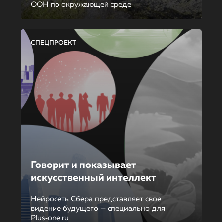
ООН по окружающей среде
СПЕЦПРОЕКТ
Говорит и показывает
искусственный интеллект
Нейросеть Сбера представляет свое
видение будущего — специально для
Plus‑one.ru