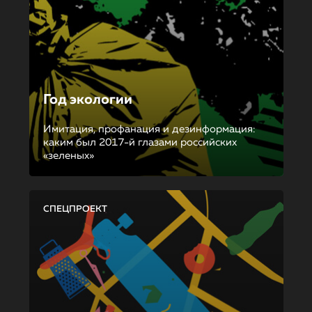
Год экологии
Имитация, профанация и дезинформация:
каким был 2017-й глазами российских
«зеленых»
СПЕЦПРОЕКТ