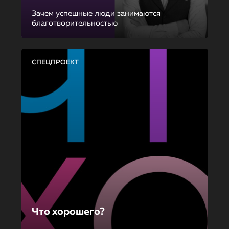
Зачем успешные люди занимаются
благотворительностью
СПЕЦПРОЕКТ
Что хорошего?