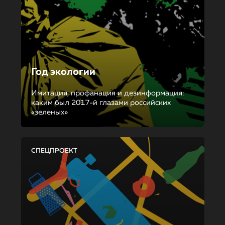
Год экологии
Имитация, профанация и дезинформация:
каким был 2017-й глазами российских
«зеленых»
СПЕЦПРОЕКТ