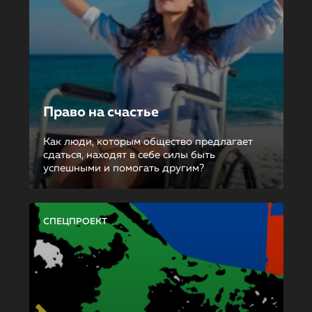
Право на счастье
Как люди, которым общество предлагает
сдаться, находят в себе силы быть
успешными и помогать другим?
СПЕЦПРОЕКТ