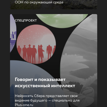
ООН по окружающей среде
СПЕЦПРОЕКТ
Говорит и показывает
искусственный интеллект
Нейросеть Сбера представляет свое
видение будущего — специально для
Plus‑one.ru