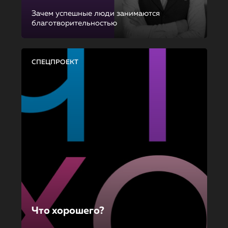
Зачем успешные люди занимаются
благотворительностью
СПЕЦПРОЕКТ
Что хорошего?