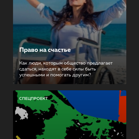
Право на счастье
Как люди, которым общество предлагает
сдаться, находят в себе силы быть
успешными и помогать другим?
СПЕЦПРОЕКТ