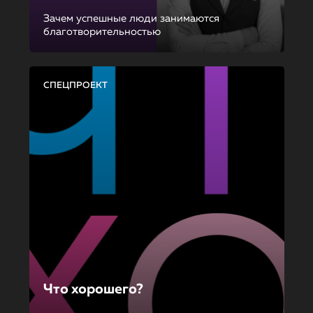
Зачем успешные люди занимаются
благотворительностью
СПЕЦПРОЕКТ
Что хорошего?