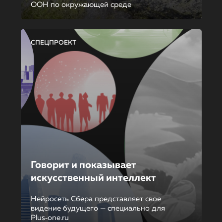
ООН по окружающей среде
СПЕЦПРОЕКТ
Говорит и показывает
искусственный интеллект
Нейросеть Сбера представляет свое
видение будущего — специально для
Plus‑one.ru