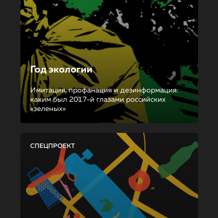
Год экологии
Имитация, профанация и дезинформация:
каким был 2017-й глазами российских
«зеленых»
СПЕЦПРОЕКТ