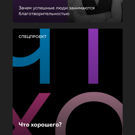
Зачем успешные люди занимаются
благотворительностью
СПЕЦПРОЕКТ
Что хорошего?