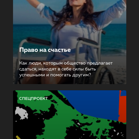
Право на счастье
Как люди, которым общество предлагает
сдаться, находят в себе силы быть
успешными и помогать другим?
СПЕЦПРОЕКТ