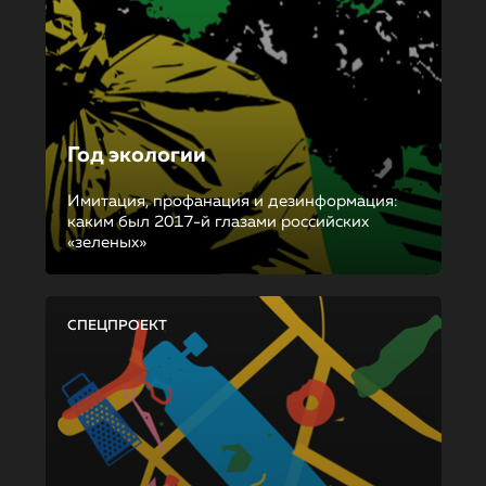
Год экологии
Имитация, профанация и дезинформация:
каким был 2017-й глазами российских
«зеленых»
СПЕЦПРОЕКТ