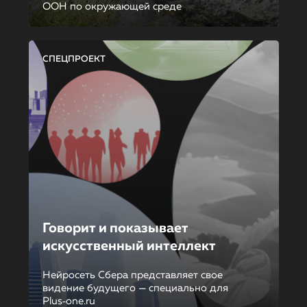
ООН по окружающей среде
СПЕЦПРОЕКТ
Говорит и показывает
искусственный интеллект
Нейросеть Сбера представляет свое
видение будущего — специально для
Plus‑one.ru