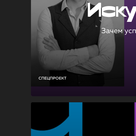
Иск
Зачем ус
СПЕЦПРОЕКТ