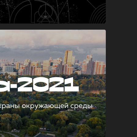
а-2021
охраны окружающей среды