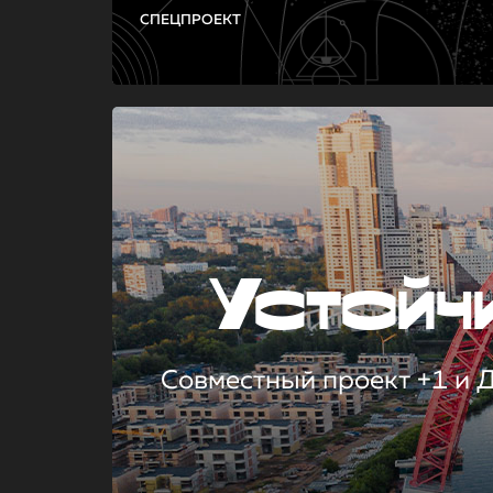
СПЕЦПРОЕКТ
Устой
Совместный проект +1 и