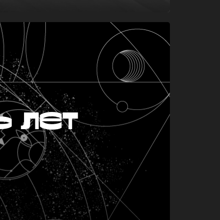
ь лет