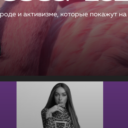
роде и активизме, которые покажут на