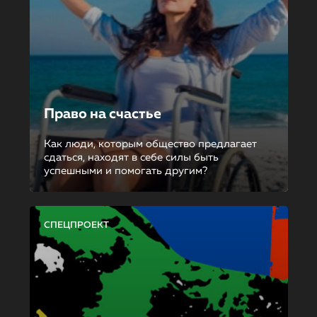
Право на счастье
Как люди, которым общество предлагает
сдаться, находят в себе силы быть
успешными и помогать другим?
СПЕЦПРОЕКТ