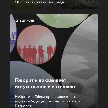
ООН по окружающей среде
СПЕЦПРОЕКТ
Говорит и показывает
искусственный интеллект
Нейросеть Сбера представляет свое
видение будущего — специально для
Plus‑one.ru