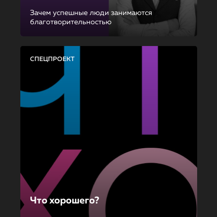
Зачем успешные люди занимаются
благотворительностью
СПЕЦПРОЕКТ
Что хорошего?