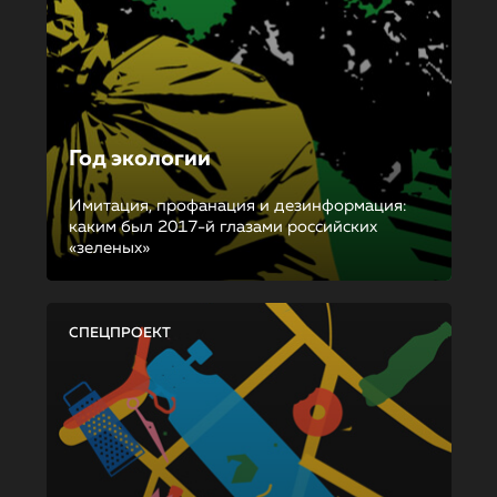
Год экологии
Имитация, профанация и дезинформация:
каким был 2017-й глазами российских
«зеленых»
СПЕЦПРОЕКТ