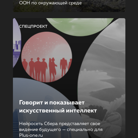
ООН по окружающей среде
СПЕЦПРОЕКТ
Говорит и показывает
искусственный интеллект
Нейросеть Сбера представляет свое
видение будущего — специально для
Plus‑one.ru