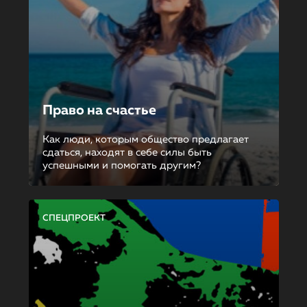
Право на счастье
Как люди, которым общество предлагает
сдаться, находят в себе силы быть
успешными и помогать другим?
СПЕЦПРОЕКТ