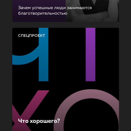
Зачем успешные люди занимаются
благотворительностью
СПЕЦПРОЕКТ
Что хорошего?