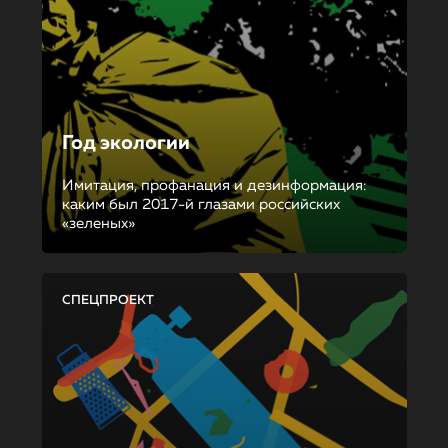
Год экологии
Имитация, профанация и дезинформация:
каким был 2017-й глазами российских
«зеленых»
СПЕЦПРОЕКТ