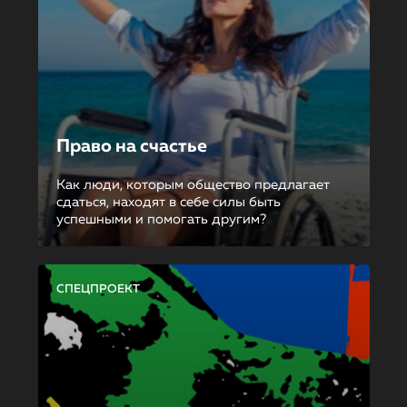
Право на счастье
Как люди, которым общество предлагает
сдаться, находят в себе силы быть
успешными и помогать другим?
СПЕЦПРОЕКТ