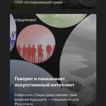
ООН по окружающей среде
СПЕЦПРОЕКТ
Говорит и показывает
искусственный интеллект
Нейросеть Сбера представляет свое
видение будущего — специально для
Plus‑one.ru