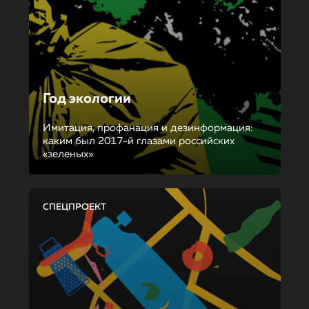
Год экологии
Имитация, профанация и дезинформация:
каким был 2017-й глазами российских
«зеленых»
СПЕЦПРОЕКТ