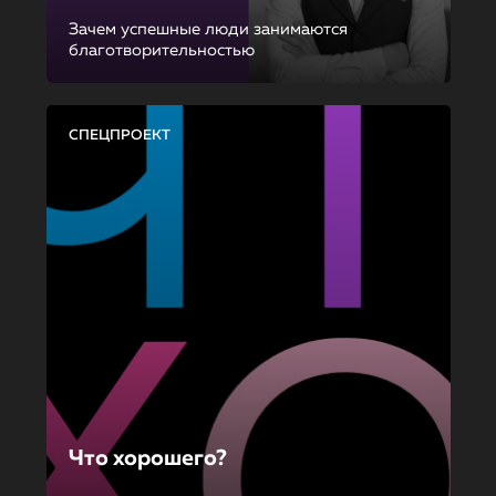
Зачем успешные люди занимаются
благотворительностью
СПЕЦПРОЕКТ
Что хорошего?