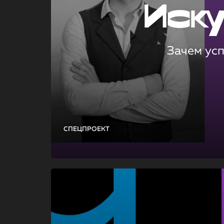
Иск
Зачем ус
СПЕЦПРОЕКТ