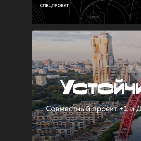
СПЕЦПРОЕКТ
Устой
Совместный проект +1 и