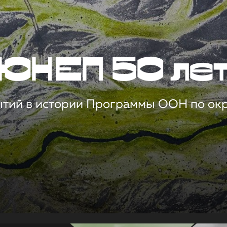
ЮНЕП 50 ле
ытий в истории Программы ООН по о