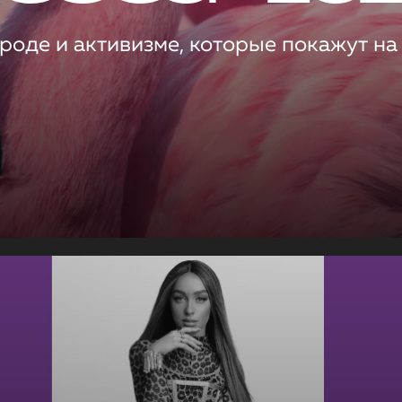
роде и активизме, которые покажут на